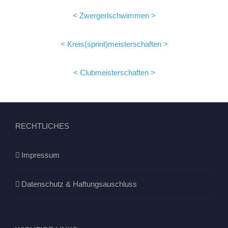
< Zwergerlschwimmen >
< Kreis(sprint)meisterschaften >
< Clubmeisterschaften >
RECHTLICHES
Impressum
Datenschutz & Haftungsauschluss